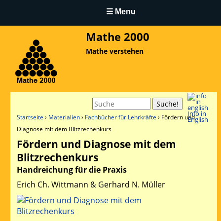
☰ Menu
Mathe 2000
Mathe verstehen
Suche
Info in
Startseite
Materialien
Fachbücher für Lehrkräfte
Fördern und
English
Pfadnavigation
Diagnose mit dem Blitzrechenkurs
Fördern und Diagnose mit dem
Blitzrechenkurs
Handreichung für die Praxis
Erich Ch. Wittmann & Gerhard N. Müller