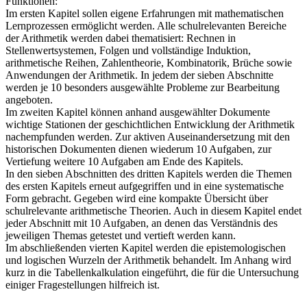
Funktionen:
Im ersten Kapitel sollen eigene Erfahrungen mit mathematischen
Lernprozessen ermöglicht werden. Alle schulrelevanten Bereiche
der Arithmetik werden dabei thematisiert: Rechnen in
Stellenwertsystemen, Folgen und vollständige Induktion,
arithmetische Reihen, Zahlentheorie, Kombinatorik, Brüche sowie
Anwendungen der Arithmetik. In jedem der sieben Abschnitte
werden je 10 besonders ausgewählte Probleme zur Bearbeitung
angeboten.
Im zweiten Kapitel können anhand ausgewählter Dokumente
wichtige Stationen der geschichtlichen Entwicklung der Arithmetik
nachempfunden werden. Zur aktiven Auseinandersetzung mit den
historischen Dokumenten dienen wiederum 10 Aufgaben, zur
Vertiefung weitere 10 Aufgaben am Ende des Kapitels.
In den sieben Abschnitten des dritten Kapitels werden die Themen
des ersten Kapitels erneut aufgegriffen und in eine systematische
Form gebracht. Gegeben wird eine kompakte Übersicht über
schulrelevante arithmetische Theorien. Auch in diesem Kapitel endet
jeder Abschnitt mit 10 Aufgaben, an denen das Verständnis des
jeweiligen Themas getestet und vertieft werden kann.
Im abschließenden vierten Kapitel werden die epistemologischen
und logischen Wurzeln der Arithmetik behandelt. Im Anhang wird
kurz in die Tabellenkalkulation eingeführt, die für die Untersuchung
einiger Fragestellungen hilfreich ist.