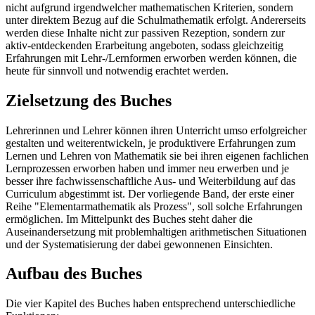
nicht aufgrund irgendwelcher mathematischen Kriterien, sondern
unter direktem Bezug auf die Schulmathematik erfolgt. Andererseits
werden diese Inhalte nicht zur passiven Rezeption, sondern zur
aktiv-entdeckenden Erarbeitung angeboten, sodass gleichzeitig
Erfahrungen mit Lehr-/Lernformen erworben werden können, die
heute für sinnvoll und notwendig erachtet werden.
Zielsetzung des Buches
Lehrerinnen und Lehrer können ihren Unterricht umso erfolgreicher
gestalten und weiterentwickeln, je produktivere Erfahrungen zum
Lernen und Lehren von Mathematik sie bei ihren eigenen fachlichen
Lernprozessen erworben haben und immer neu erwerben und je
besser ihre fachwissenschaftliche Aus- und Weiterbildung auf das
Curriculum abgestimmt ist. Der vorliegende Band, der erste einer
Reihe "Elementarmathematik als Prozess", soll solche Erfahrungen
ermöglichen. Im Mittelpunkt des Buches steht daher die
Auseinandersetzung mit problemhaltigen arithmetischen Situationen
und der Systematisierung der dabei gewonnenen Einsichten.
Aufbau des Buches
Die vier Kapitel des Buches haben entsprechend unterschiedliche