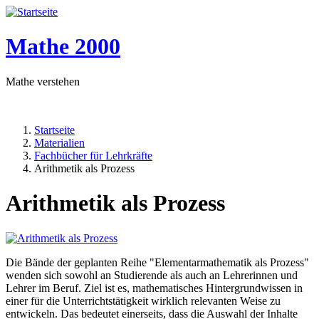
Mathe 2000
Mathe verstehen
Startseite
Materialien
Pfadnavigation
Fachbücher für Lehrkräfte
Arithmetik als Prozess
Arithmetik als Prozess
Die Bände der geplanten Reihe "Elementarmathematik als Prozess"
wenden sich sowohl an Studierende als auch an Lehrerinnen und
Lehrer im Beruf. Ziel ist es, mathematisches Hintergrundwissen in
einer für die Unterrichtstätigkeit wirklich relevanten Weise zu
entwickeln. Das bedeutet einerseits, dass die Auswahl der Inhalte