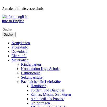
Aus dem Inhaltsverzeichnis
Info in English
Suche
Neuigkeiten
Projektinfo
Hauptmenü
Download
(Levels
Elterninfo
Materialien
1-
Kindergarten
3)
Kooperation Kiga Schule
Grundschule
Sekundarstufe
Fachbücher für Lehrkräfte
Handbuch
Fördern und Diagnose
Zahlen, Muster, Strukturen
Arithmetik als Prozess
Grundfragen